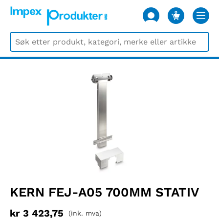
0
VARER
KERN FEJ-A05 700MM STATIV
kr
3 423,75
(ink. mva)