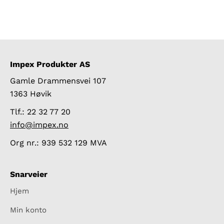
Impex Produkter AS
Gamle Drammensvei 107
1363 Høvik
Tlf.: 22 32 77 20
info@impex.no
Org nr.: 939 532 129 MVA
Snarveier
Hjem
Min konto