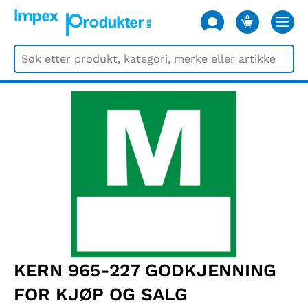
0
VARER
KERN 965-227 GODKJENNING
FOR KJØP OG SALG