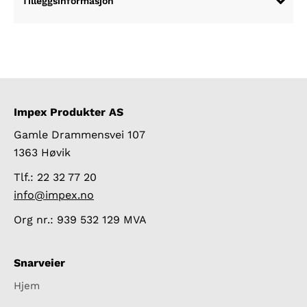
Tilleggsinformasjon
Impex Produkter AS
Gamle Drammensvei 107
1363 Høvik
Tlf.: 22 32 77 20
info@impex.no
Org nr.: 939 532 129 MVA
Snarveier
Hjem