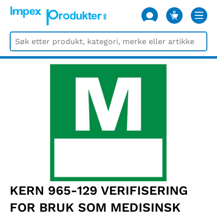
0
VARER
KERN 965-129 VERIFISERING
FOR BRUK SOM MEDISINSK