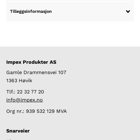
Tilleggsinformasjon
Impex Produkter AS
Gamle Drammensvei 107
1363 Høvik
Tlf.: 22 32 77 20
info@impex.no
Org nr.: 939 532 129 MVA
Snarveier