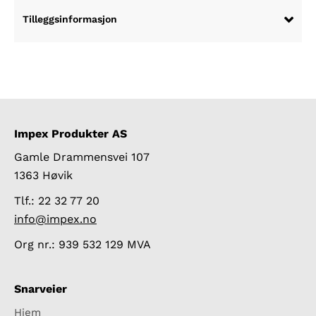
Tilleggsinformasjon
Impex Produkter AS
Gamle Drammensvei 107
1363 Høvik
Tlf.: 22 32 77 20
info@impex.no
Org nr.: 939 532 129 MVA
Snarveier
Hjem