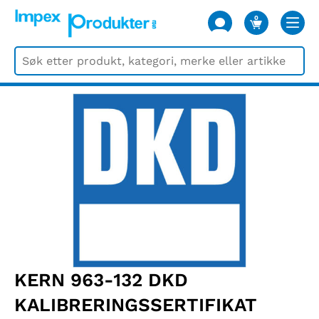
0
VARER
KERN 963-132 DKD
KALIBRERINGSSERTIFIKAT