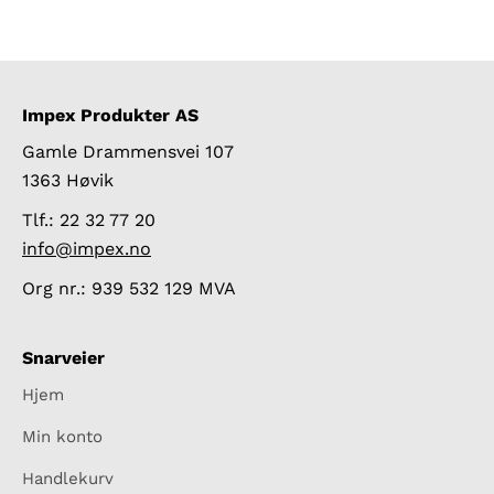
Impex Produkter AS
Gamle Drammensvei 107
1363 Høvik
Tlf.: 22 32 77 20
info@impex.no
Org nr.: 939 532 129 MVA
Snarveier
Hjem
Min konto
Handlekurv