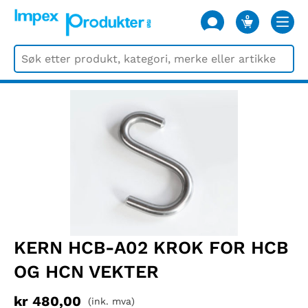
0
VARER
KERN HCB-A02 KROK FOR HCB
OG HCN VEKTER
kr
480,00
(ink. mva)