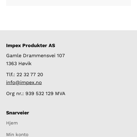
Impex Produkter AS
Gamle Drammensvei 107
1363 Høvik
Tlf.: 22 32 77 20
info@impex.no
Org nr.: 939 532 129 MVA
Snarveier
Hjem
Min konto