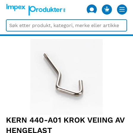
0
VARER
KERN 440-A01 KROK VEIING AV
HENGELAST