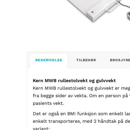
BESKRIVELSE
TILBEHØR
BROSJYR
Kern MWB rullestolvekt og gulvvekt
Kern MWB rullestolvekt og gulvvekt er meget
fra begge sider av vekta. Om en person på 
pasients vekt.
Det er også en BMI funksjon som enkelt la
enkelt transporteres, med 2 håndtak på den 
variant: