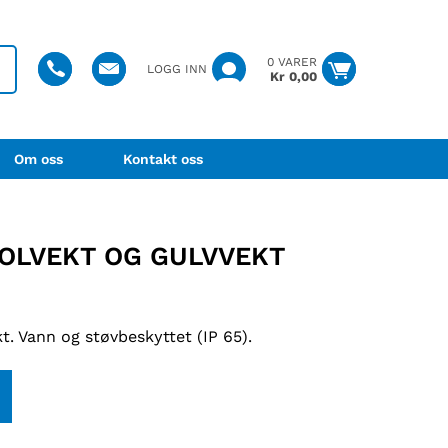
0 VARER
LOGG INN
Kr
0,00
Om oss
Kontakt oss
OLVEKT OG GULVVEKT
kt. Vann og støvbeskyttet (IP 65).