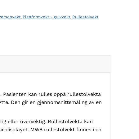
Personvekt
,
Plattformvekt - gulvvekt
,
Rullestolvekt
,
. Pasienten kan rulles oppå rullestolvekta
ytte. Den gir en gjennomsnittsmåling av en
g eller overvektig. Rullestolvekta kan
or displayet. MWB rullestolvekt finnes i en