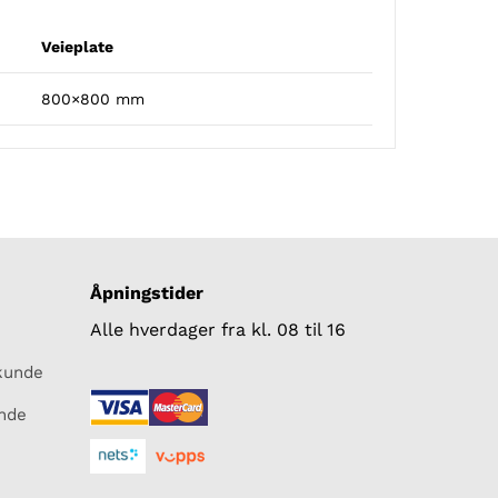
Veieplate
800×800 mm
Åpningstider
Alle hverdager fra kl. 08 til 16
skunde
unde