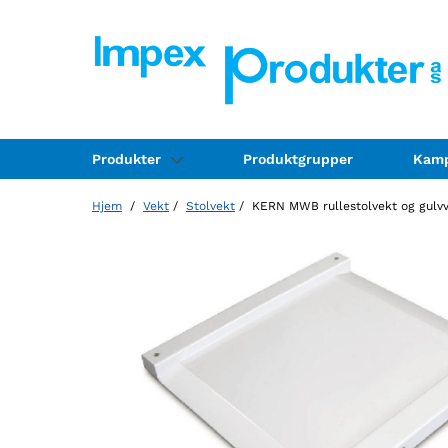
Produkter
Produktgrupper
Kamp
Hjem
/
Vekt
/
Stolvekt
/ KERN MWB rullestolvekt og gulv