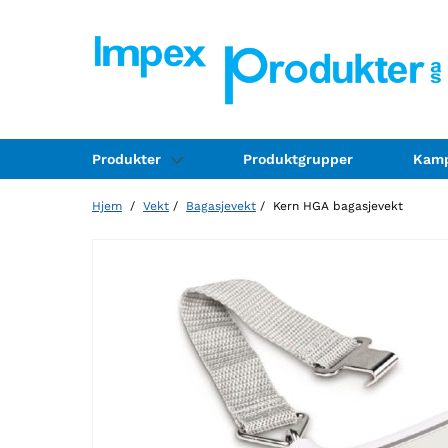
Produkter
Produktgrupper
Kamp
Hjem
/
Vekt
/
Bagasjevekt
/ Kern HGA bagasjevekt