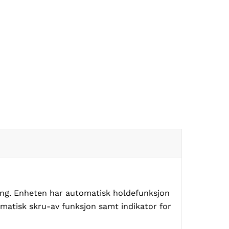
iing. Enheten har automatisk holdefunksjon
omatisk skru-av funksjon samt indikator for