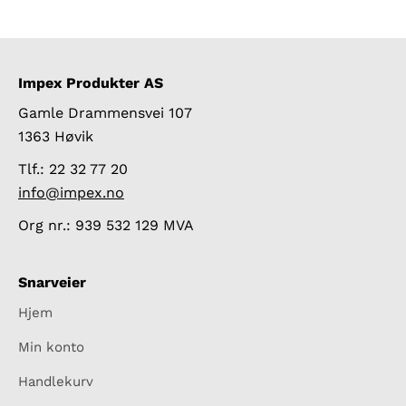
Impex Produkter AS
Gamle Drammensvei 107
1363 Høvik
Tlf.: 22 32 77 20
info@impex.no
Org nr.: 939 532 129 MVA
Snarveier
Hjem
Min konto
Handlekurv