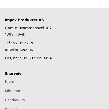
Impex Produkter AS
Gamle Drammensvei 107
1363 Høvik
Tlf.: 22 32 77 20
info@impex.no
Org nr.: 939 532 129 MVA
Snarveier
Hjem
Min konto
Handlekurv