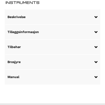
antall
Beskrivelse
Tilleggsinformasjon
Tilbehør
Brosjyre
Manual