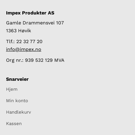
Impex Produkter AS
Gamle Drammensvei 107
1363 Høvik
Tlf.: 22 32 77 20
info@impex.no
Org nr.: 939 532 129 MVA
Snarveier
Hjem
Min konto
Handlekurv
Kassen