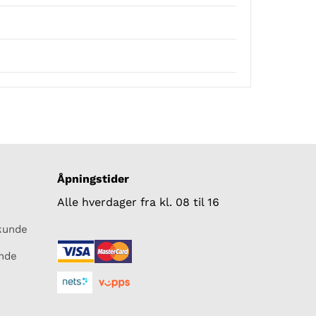
Åpningstider
Alle hverdager fra kl. 08 til 16
skunde
unde