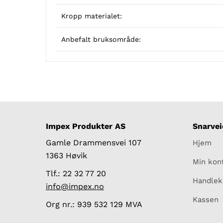
Kropp materialet:
Anbefalt bruksområde:
Impex Produkter AS
Snarvei
Gamle Drammensvei 107
Hjem
1363 Høvik
Min kon
Tlf.: 22 32 77 20
Handlek
info@impex.no
Kassen
Org nr.: 939 532 129 MVA