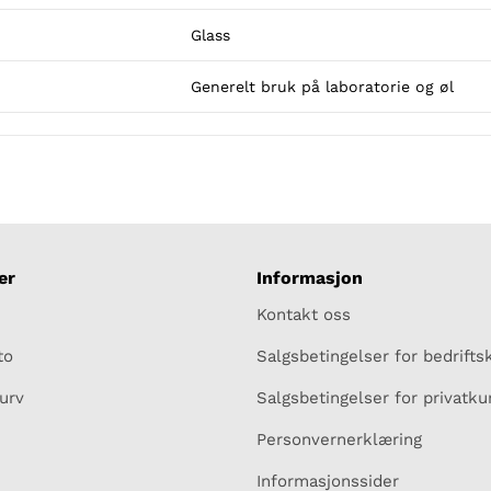
Glass
Generelt bruk på laboratorie og øl
er
Informasjon
Kontakt oss
to
Salgsbetingelser for bedrift
urv
Salgsbetingelser for privatk
Personvernerklæring
Informasjonssider