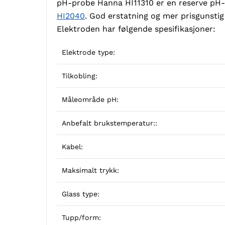
pH-probe Hanna HI11310 er en reserve p
HI2040
. God erstatning og mer prisgunstig
Elektroden har følgende spesifikasjoner:
Elektrode type:
Tilkobling:
Måleområde pH:
Anbefalt brukstemperatur::
Kabel:
Maksimalt trykk:
Glass type:
Tupp/form: