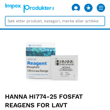
0
VARER
HANNA HI774-25 FOSFAT
REAGENS FOR LAVT