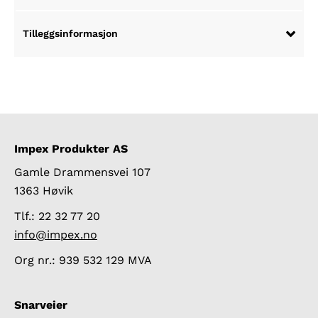
Tilleggsinformasjon
Impex Produkter AS
Gamle Drammensvei 107
1363 Høvik
Tlf.: 22 32 77 20
info@impex.no
Org nr.: 939 532 129 MVA
Snarveier