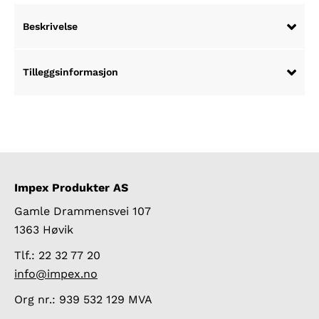
Beskrivelse
Tilleggsinformasjon
Impex Produkter AS
Gamle Drammensvei 107
1363 Høvik
Tlf.: 22 32 77 20
info@impex.no
Org nr.: 939 532 129 MVA