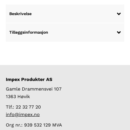
Beskrivelse
Tilleggsinformasjon
Impex Produkter AS
Gamle Drammensvei 107
1363 Høvik
Tlf.: 22 32 77 20
info@impex.no
Org nr.: 939 532 129 MVA