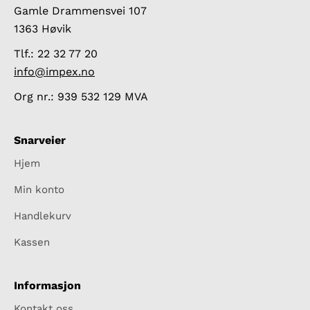
Gamle Drammensvei 107
1363 Høvik
Tlf.: 22 32 77 20
info@impex.no
Org nr.: 939 532 129 MVA
Snarveier
Hjem
Min konto
Handlekurv
Kassen
Informasjon
Kontakt oss