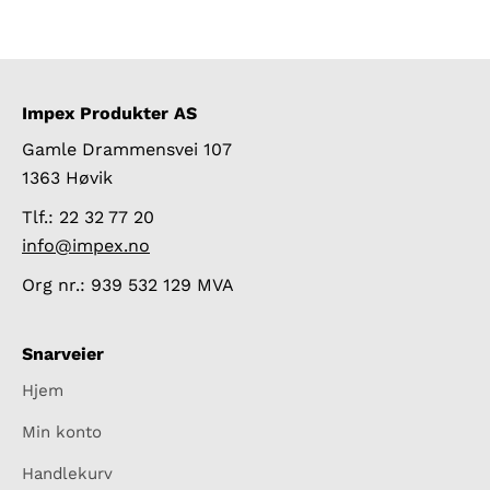
Impex Produkter AS
Gamle Drammensvei 107
1363 Høvik
Tlf.: 22 32 77 20
info@impex.no
Org nr.: 939 532 129 MVA
Snarveier
Hjem
Min konto
Handlekurv