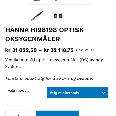
HANNA HI98198 OPTISK
OKSYGENMÅLER
kr
31 022,50
–
kr
32 118,75
(ink. mva)
Vedlikeholdsfri optisk oksygenmåler (DO) av høy
kvalitet.
Foreta produktvalg for å se pris og bestille:
Velg modell:
Hanna