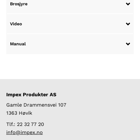
Brosjyre
Video
Manual
Impex Produkter AS
Gamle Drammensvei 107
1363 Høvik
Tlf.: 22 32 77 20
info@impex.no