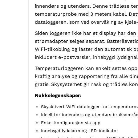
innendørs og utendørs. Denne trådløse te
temperaturprobe med 3 meters kabel. Dette 
dataloggeren, som ved overvåking av kjøle-
Siden loggeren ikke har et display har den 
strømadapter selges separat. Batterileveti
WiFi-tilkobling og laster den automatisk 
inkludert e-postvarsler, innebygd lydsignal
Temperaturloggeren kan enkelt settes opp 
kraftig analyse og rapportering fra alle d
gratis. Skysystemet gir rask og trådløs kon
Nøkkelegenskaper:
Skyaktivert WiFi datalogger for temperaturo
Ideell for innendørs og utendørs bruksområ
Enkel konfigurasjon via app
Innebygd lydalarm og LED-indikator