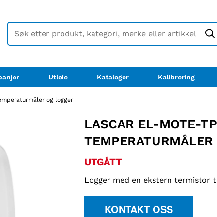
anjer
Utleie
Kataloger
Kalibrering
emperaturmåler og logger
LASCAR EL-MOTE-TP
TEMPERATURMÅLER 
UTGÅTT
Logger med en ekstern termistor t
KONTAKT OSS