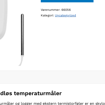
Varenummer:
66056
Kategori:
Uncategorized
ådløs temperaturmåler
rmåler og logger med ekstern termistorføler er en skylo