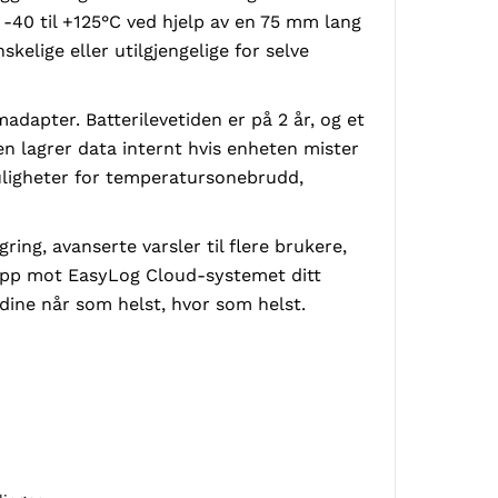
40 til +125°C ved hjelp av en 75 mm lang
elige eller utilgjengelige for selve
adapter. Batterilevetiden er på 2 år, og et
en lagrer data internt hvis enheten mister
uligheter for temperatursonebrudd,
ing, avanserte varsler til flere brukere,
r opp mot EasyLog Cloud-systemet ditt
 dine når som helst, hvor som helst.