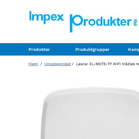
Produkter
Produktgrupper
Kamp
Hjem
/
Uncategorized
/ Lascar EL-MOTE-TP WiFi trådløs t