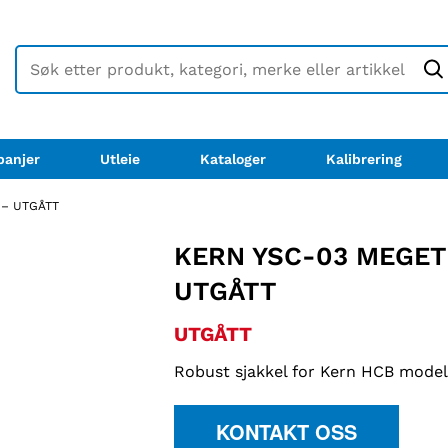
anjer
Utleie
Kataloger
Kalibrering
l – UTGÅTT
KERN YSC-03 MEGET
UTGÅTT
UTGÅTT
Robust sjakkel for Kern HCB model
KONTAKT OSS