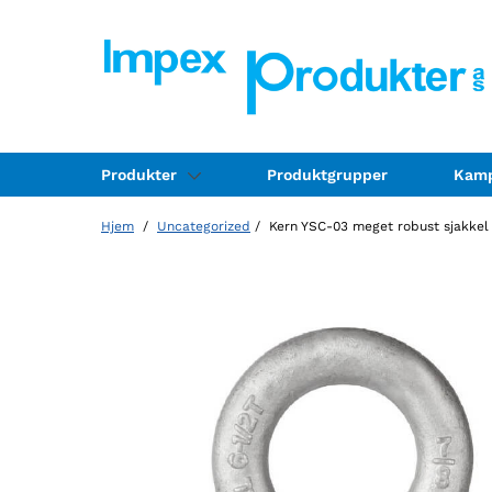
Produkter
Produktgrupper
Kamp
Hjem
/
Uncategorized
/ Kern YSC-03 meget robust sjakke