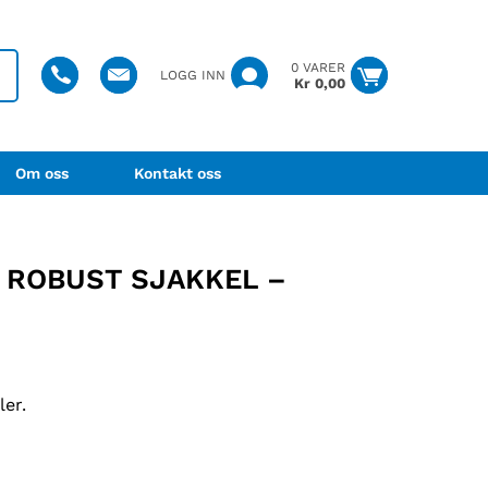
0 VARER
LOGG INN
Kr
0,00
Om oss
Kontakt oss
 ROBUST SJAKKEL –
ler.