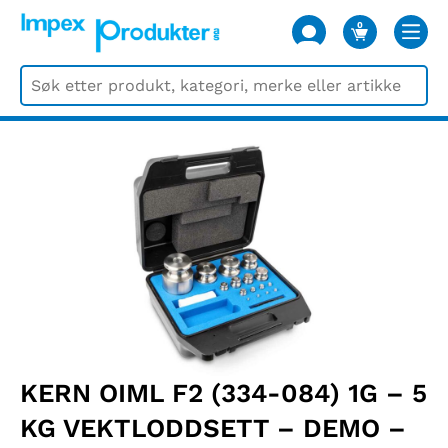
0
VARER
KERN OIML F2 (334-084) 1G – 5
KG VEKTLODDSETT – DEMO –