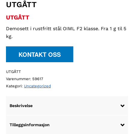
UTGÅTT
UTGÅTT
Demosett i rustfritt stål OIML F2 klasse. Fra 1 g til 5
kg.
KONTAKT OSS
UTGÅTT
Varenummer:
59617
Kategori:
Uncategorized
Beskrivelse
Tilleggsinformasjon