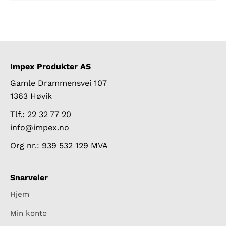
Impex Produkter AS
Gamle Drammensvei 107
1363 Høvik
Tlf.: 22 32 77 20
info@impex.no
Org nr.: 939 532 129 MVA
Snarveier
Hjem
Min konto