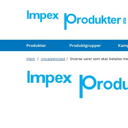
Produkter
Produktgrupper
Kamp
Hjem
/
Uncategorized
/ Diverse varer som skal betales me