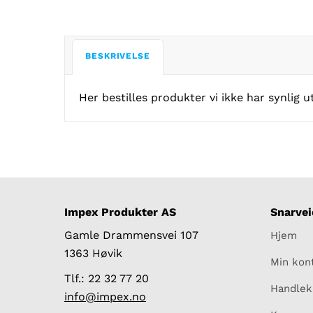
BESKRIVELSE
Her bestilles produkter vi ikke har synlig 
Impex Produkter AS
Snarvei
Gamle Drammensvei 107
Hjem
1363 Høvik
Min kon
Tlf.: 22 32 77 20
Handlek
info@impex.no