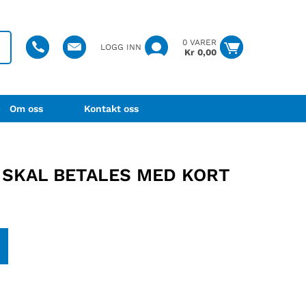
0 VARER
LOGG INN
Kr
0,00
Om oss
Kontakt oss
 SKAL BETALES MED KORT