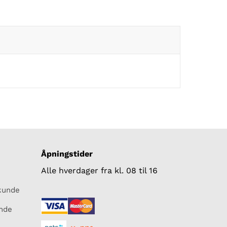
Åpningstider
Alle hverdager fra kl. 08 til 16
skunde
unde