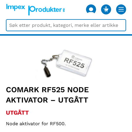
0
VARER
COMARK RF525 NODE
AKTIVATOR – UTGÅTT
UTGÅTT
Node aktivator for RF500.