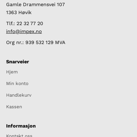
Gamle Drammensvei 107
1363 Høvik
Tlf.: 22 32 77 20
info@impex.no
Org nr.: 939 532 129 MVA
Snarveier
Hjem
Min konto
Handlekurv
Kassen
Informasjon
Kontakt oss