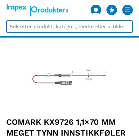
0
VARER
COMARK KX9726 1,1×70 MM
MEGET TYNN INNSTIKKFØLER