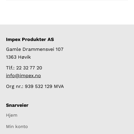
Impex Produkter AS
Gamle Drammensvei 107
1363 Høvik
Tlf.: 22 32 77 20
info@impex.no
Org nr.: 939 532 129 MVA
Snarveier
Hjem
Min konto