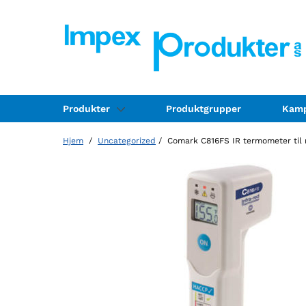
Produkter
Produktgrupper
Kamp
Hjem
/
Uncategorized
/ Comark C816FS IR termometer til