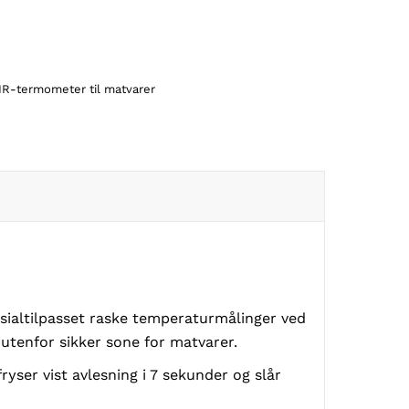
R-termometer til matvarer
ialtilpasset raske temperaturmålinger ved
utenfor sikker sone for matvarer.
ser vist avlesning i 7 sekunder og slår