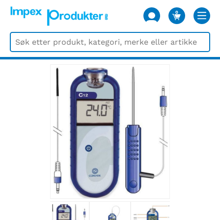
0
VARER