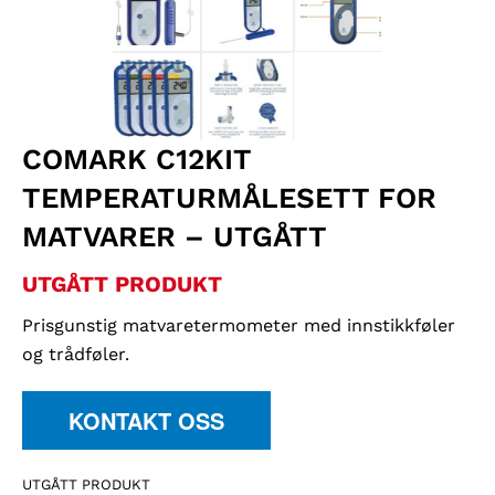
COMARK C12KIT
TEMPERATURMÅLESETT FOR
MATVARER – UTGÅTT
UTGÅTT PRODUKT
Prisgunstig matvaretermometer med innstikkføler
og trådføler.
KONTAKT OSS
UTGÅTT PRODUKT