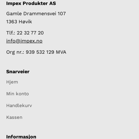
Impex Produkter AS
Gamle Drammensvei 107
1363 Høvik
Tlf.: 22 32 77 20
info@impex.no
Org nr.: 939 532 129 MVA
Snarveier
Hjem
Min konto
Handlekurv
Kassen
Informasjon