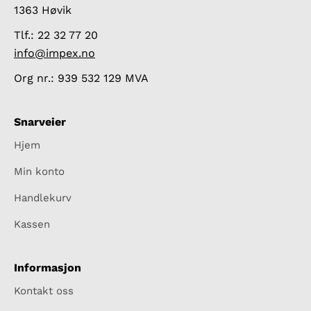
1363 Høvik
Tlf.: 22 32 77 20
info@impex.no
Org nr.: 939 532 129 MVA
Snarveier
Hjem
Min konto
Handlekurv
Kassen
Informasjon
Kontakt oss