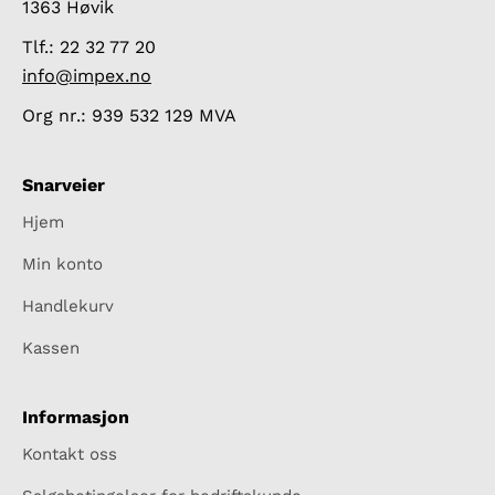
1363 Høvik
Tlf.: 22 32 77 20
info@impex.no
Org nr.: 939 532 129 MVA
Snarveier
Hjem
Min konto
Handlekurv
Kassen
Informasjon
Kontakt oss