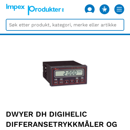
0
VARER
DWYER DH DIGIHELIC
DIFFERANSETRYKKMÅLER OG