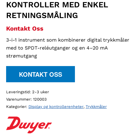
KONTROLLER MED ENKEL
RETNINGSMÅLING
Kontakt Oss
3-i-1 instrument som kombinerer digital trykkmåler
med to SPDT-reléutganger og en 4–20 mA
strømutgang
KONTAKT OSS
Leveringstid: 2-3 uker
Varenummer:
120003
Kategorier:
Display og kontrollerenheter
,
Trykkmåler