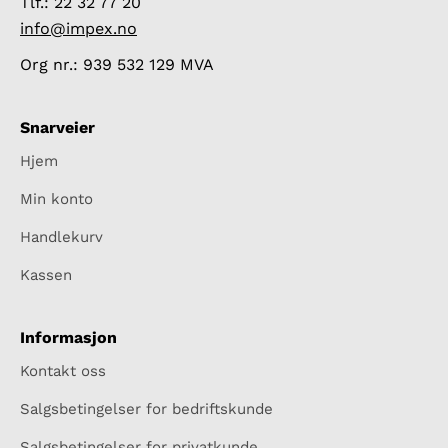
Tlf.: 22 32 77 20
info@impex.no
Org nr.: 939 532 129 MVA
Snarveier
Hjem
Min konto
Handlekurv
Kassen
Informasjon
Kontakt oss
Salgsbetingelser for bedriftskunde
Salgsbetingelser for privatkunde