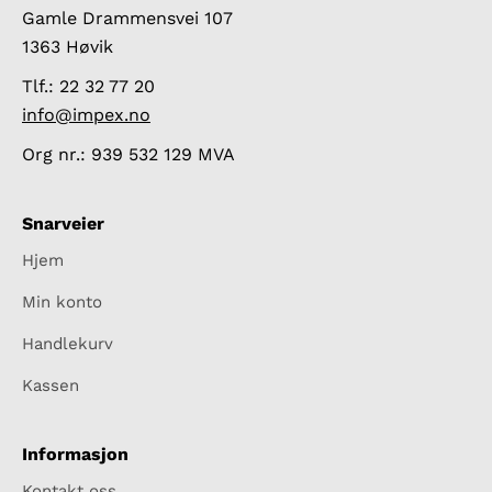
Gamle Drammensvei 107
1363 Høvik
Tlf.: 22 32 77 20
info@impex.no
Org nr.: 939 532 129 MVA
Snarveier
Hjem
Min konto
Handlekurv
Kassen
Informasjon
Kontakt oss