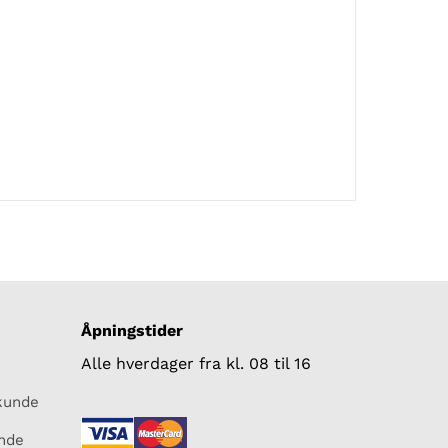
Åpningstider
Alle hverdager fra kl. 08 til 16
skunde
unde