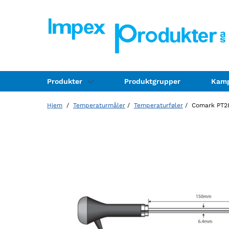
Produkter
Produktgrupper
Kamp
Hjem
/
Temperaturmåler
/
Temperaturføler
/ Comark PT28L