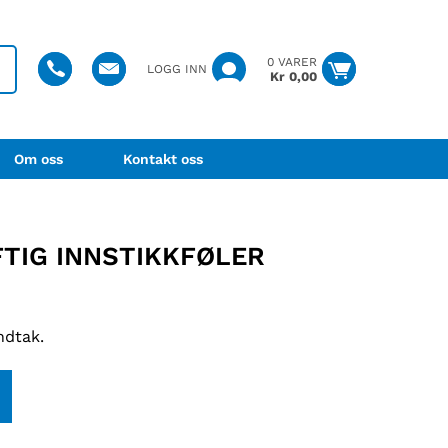
0 VARER
LOGG INN
Kr
0,00
Om oss
Kontakt oss
TIG INNSTIKKFØLER
ndtak.