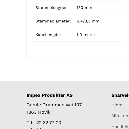
Stammelengde:
150 mm
Stammediameter:
6,4/3,3 mm
Kabellengde:
1,0 meter
Impex Produkter AS
Snarvei
Gamle Drammensvei 107
Hjem
1363 Høvik
Min kon
Tlf.: 22 32 77 20
Handlek