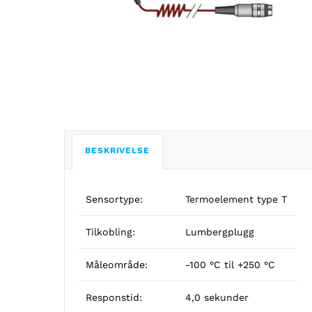
BESKRIVELSE
Sensortype:
Termoelement type T
Tilkobling:
Lumbergplugg
Måleområde:
-100 °C til +250 °C
Responstid:
4,0 sekunder