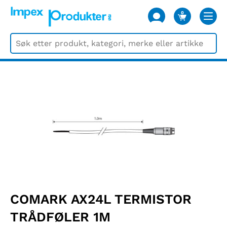
0
VARER
COMARK AX24L TERMISTOR
TRÅDFØLER 1M