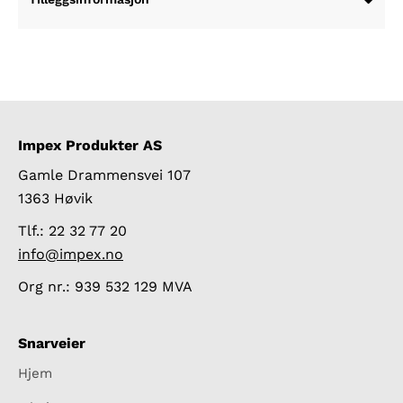
Impex Produkter AS
Gamle Drammensvei 107
1363 Høvik
Tlf.: 22 32 77 20
info@impex.no
Org nr.: 939 532 129 MVA
Snarveier
Hjem