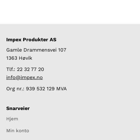
Impex Produkter AS
Gamle Drammensvei 107
1363 Høvik
Tlf.: 22 32 77 20
info@impex.no
Org nr.: 939 532 129 MVA
Snarveier
Hjem
Min konto