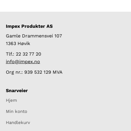
Impex Produkter AS
Gamle Drammensvei 107
1363 Høvik
Tlf.: 22 32 77 20
info@impex.no
Org nr.: 939 532 129 MVA
Snarveier
Hjem
Min konto
Handlekurv