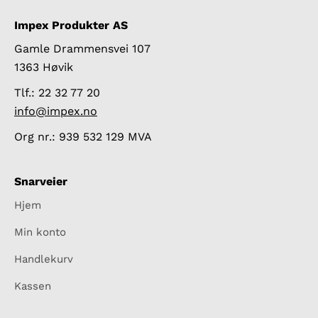
Impex Produkter AS
Gamle Drammensvei 107
1363 Høvik
Tlf.: 22 32 77 20
info@impex.no
Org nr.: 939 532 129 MVA
Snarveier
Hjem
Min konto
Handlekurv
Kassen