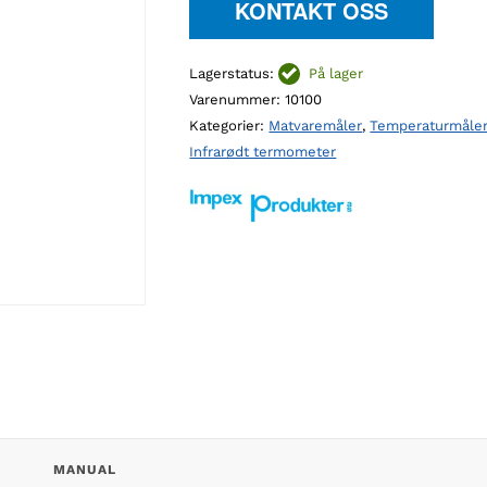
KONTAKT OSS
Lagerstatus:
På lager
Varenummer:
10100
Kategorier:
Matvaremåler
,
Temperaturmåler 
Infrarødt termometer
D
MANUAL