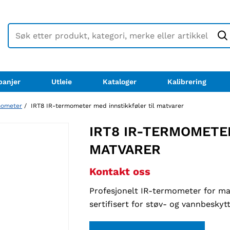
anjer
Utleie
Kataloger
Kalibrering
mometer
/ IRT8 IR-termometer med innstikkføler til matvarer
IRT8 IR-TERMOMETE
MATVARER
Kontakt oss
Profesjonelt IR-termometer for mat
sertifisert for støv- og vannbeskytt