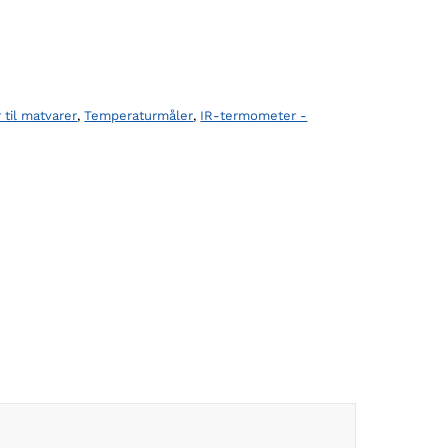
til matvarer
,
Temperaturmåler
,
IR-termometer -