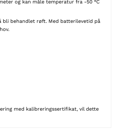
ameter og kan måle temperatur fra -50 °C
bli behandlet røft. Med batterilevetid på
hov.
ring med kalibreringssertifikat, vil dette