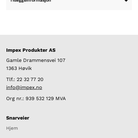
Tilleggsinformasjon
Impex Produkter AS
Gamle Drammensvei 107
1363 Høvik
Tlf.: 22 32 77 20
info@impex.no
Org nr.: 939 532 129 MVA
Snarveier
Hjem