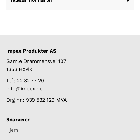
Tilleggsinformasjon
Impex Produkter AS
Gamle Drammensvei 107
1363 Høvik
Tlf.: 22 32 77 20
info@impex.no
Org nr.: 939 532 129 MVA
Snarveier
Hjem