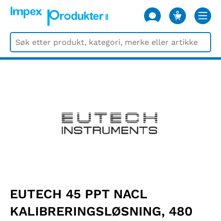
0
VARER
EUTECH 45 PPT NACL
KALIBRERINGSLØSNING, 480