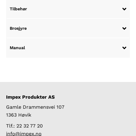
Tilbehør
Brosjyre
Manual
Impex Produkter AS
Gamle Drammensvei 107
1363 Høvik
Tlf.: 22 32 77 20
info@impex.no