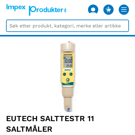
0
VARER
EUTECH SALTTESTR 11
SALTMÅLER