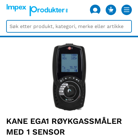
0
VARER
KANE EGA1 RØYKGASSMÅLER
MED 1 SENSOR