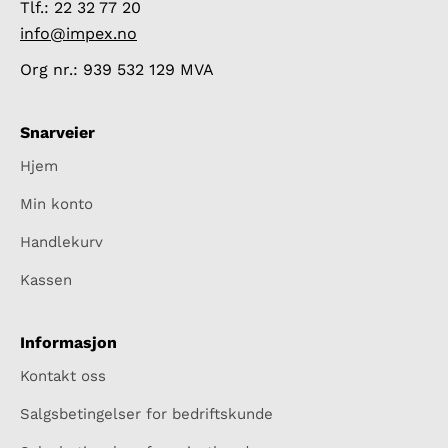
Tlf.: 22 32 77 20
info@impex.no
Org nr.: 939 532 129 MVA
Snarveier
Hjem
Min konto
Handlekurv
Kassen
Informasjon
Kontakt oss
Salgsbetingelser for bedriftskunde