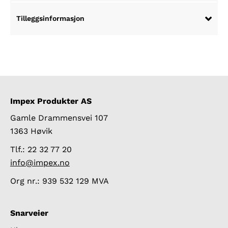
Tilleggsinformasjon
Impex Produkter AS
Gamle Drammensvei 107
1363 Høvik
Tlf.: 22 32 77 20
info@impex.no
Org nr.: 939 532 129 MVA
Snarveier