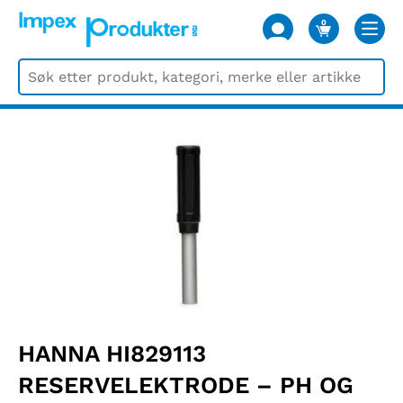
0
VARER
HANNA HI829113
RESERVELEKTRODE – PH OG