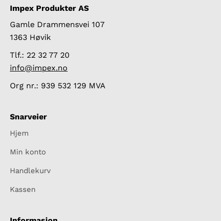
Impex Produkter AS
Gamle Drammensvei 107
1363 Høvik
Tlf.: 22 32 77 20
info@impex.no
Org nr.: 939 532 129 MVA
Snarveier
Hjem
Min konto
Handlekurv
Kassen
Informasjon