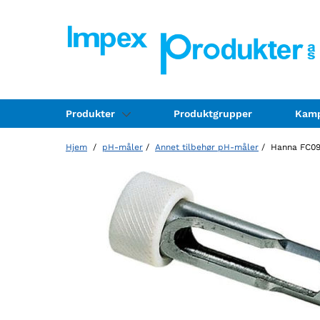
Produkter
Produktgrupper
Kamp
Hjem
/
pH-måler
/
Annet tilbehør pH-måler
/ Hanna FC098