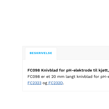
BESKRIVELSE
FC098 Knivblad for pH-elektrode til kjøt
FC098 er et 20 mm langt knivblad for pH-el
FC2323
og
FC232D
.