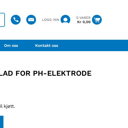
0 VARER
LOGG INN
Kr
0,00
Om oss
Kontakt oss
LAD FOR PH-ELEKTRODE
 kjøtt.