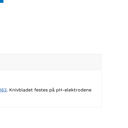
163
. Knivbladet festes på pH-elektrodene