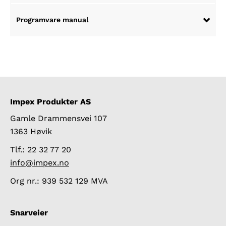
Programvare manual
Impex Produkter AS
Gamle Drammensvei 107
1363 Høvik
Tlf.: 22 32 77 20
info@impex.no
Org nr.: 939 532 129 MVA
Snarveier