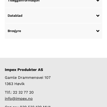
Tilleggsinformasjon
Datablad
Brosjyre
Impex Produkter AS
Gamle Drammensvei 107
1363 Høvik
Tlf.: 22 32 77 20
info@impex.no