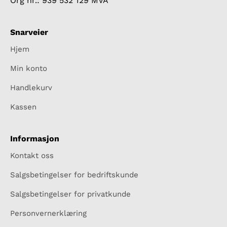
Org nr.: 939 532 129 MVA
Snarveier
Hjem
Min konto
Handlekurv
Kassen
Informasjon
Kontakt oss
Salgsbetingelser for bedriftskunde
Salgsbetingelser for privatkunde
Personvernerklæring