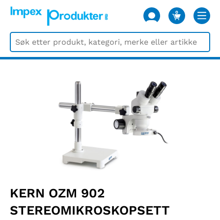
0
VARER
KERN OZM 902
STEREOMIKROSKOPSETT