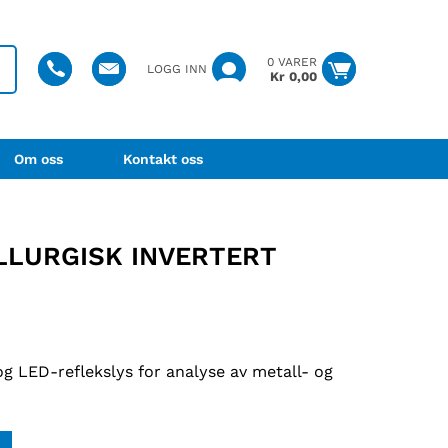
0 VARER
LOGG INN
Kr
0,00
Om oss
Kontakt oss
LLURGISK INVERTERT
og LED-reflekslys for analyse av metall- og