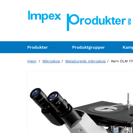
Produkter
Produktgrupper
Kamp
Hjem
/
Mikroskop
/
Metallurgisk mikroskop
/ Kern OLM 170