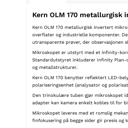
Kern OLM 170 metallurgisk i
Kern OLM 170 metallurgisk invertert mikros
overflater og industrielle komponenter. De
utransparente prøver, der observasjonen sk
Mikroskopet er utstyrt med et infinity-korr
Standardutstyret inkluderer Infinity Plan-o
og metallstrukturer.
Kern OLM 170 benytter reflektert LED-belys
polariseringsenhet (analysator og polarisa
Den trinokulære tuben gjør mikroskopet id
adapter kan kamera enkelt kobles til for b
Mikroskopet leveres med et romslig mekani
finfokusering på begge sider gir presis og 