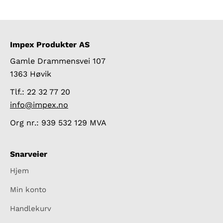
Impex Produkter AS
Gamle Drammensvei 107
1363 Høvik
Tlf.: 22 32 77 20
info@impex.no
Org nr.: 939 532 129 MVA
Snarveier
Hjem
Min konto
Handlekurv