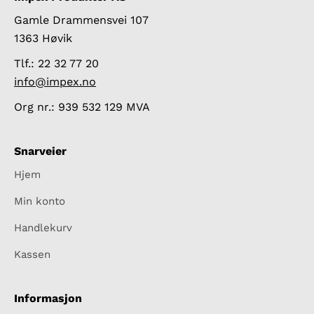
Gamle Drammensvei 107
1363 Høvik
Tlf.: 22 32 77 20
info@impex.no
Org nr.: 939 532 129 MVA
Snarveier
Hjem
Min konto
Handlekurv
Kassen
Informasjon